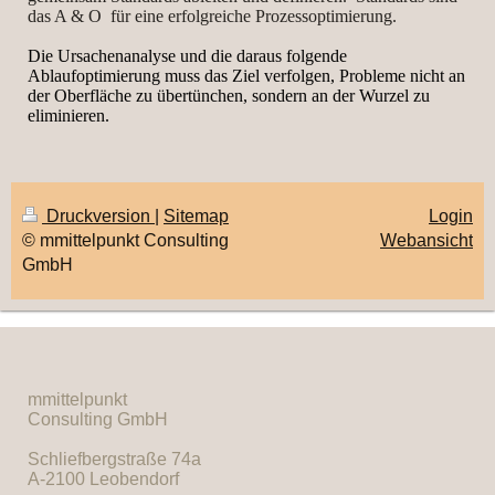
das A & O für eine erfolgreiche Prozessoptimierung.
Die Ursachenanalyse und die daraus folgende
Ablaufoptimierung muss das Ziel verfolgen, Probleme nicht an
der Oberfläche zu übertünchen, sondern an der Wurzel zu
eliminieren.
Druckversion
|
Sitemap
Login
© mmittelpunkt Consulting
Webansicht
GmbH
mmittelpunkt
Consulting GmbH
Schliefbergstraße 74a
A-2100 Leobendorf