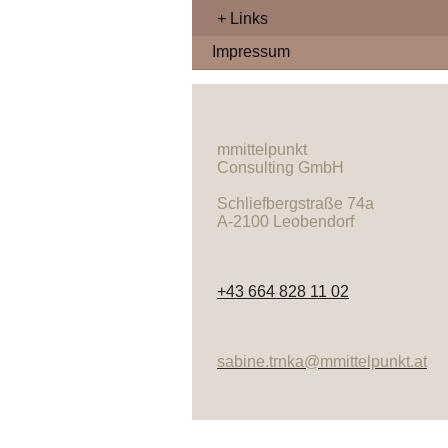
Links
Impressum
mmittelpunkt
Consulting GmbH
Schliefbergstraße 74a
A-2100 Leobendorf
+43 664 828 11 02
sabine.trnka@mmittelpunkt.at