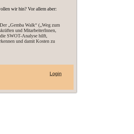
ollen wir hin? Vor allem aber:
t. Der „Gemba Walk“ („Weg zum
räften und MitarbeiterInnen,
d die SWOT-Analyse hilft,
rkennen und damit Kosten zu
Login