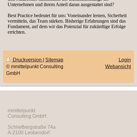
Unternehmen und ihrem Anteil daran ausgestattet sind?
Best Practice bedeutet für uns: Voneinander lernen, Sicherheit
vermitteln, das Team stärken. Bisherige Erfahrungen sind das
Fundament, auf dem wir das Potenzial für zukünftige Erfolge
errichten.
Druckversion
|
Sitemap
Login
© mmittelpunkt Consulting
Webansicht
GmbH
mmittelpunkt
Consulting GmbH
Schliefbergstraße 74a
A-2100 Leobendorf